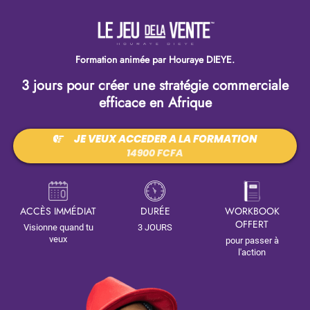
Formation animée par Houraye DIEYE.
3 jours pour créer une stratégie commerciale
efficace en Afrique
JE VEUX ACCEDER A LA FORMATION
14900 FCFA
ACCÈS IMMÉDIAT
DURÉE
WORKBOOK
OFFERT
Visionne quand tu
3 JOURS
veux
pour passer à
l'action