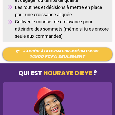
et dégager du temps de qualité
Les routines et décisions à mettre en place
pour une croissance alignée
Cultiver le mindset de croissance pour
atteindre des sommets (même si tu es encore
seule aux commandes)
J'ACCÈDE À LA FORMATION IMMÉDIATEMENT
14900 FCFA SEULEMENT
QUI EST
HOURAYE DIEYE
?