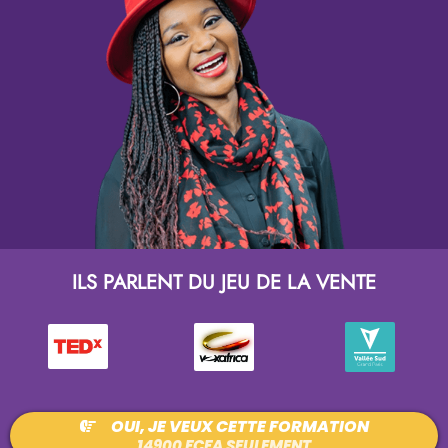
ILS PARLENT DU JEU DE LA VENTE
OUI, JE VEUX CETTE FORMATION
14900 FCFA SEULEMENT