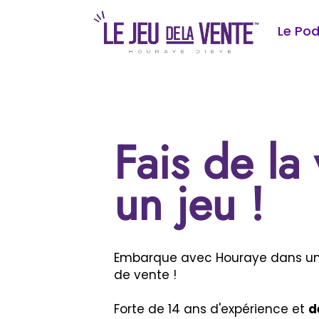
Le Po
Fais de la 
un jeu !
Embarque avec Houraye dans un
de vente !
Forte de 14 ans d'expérience et
d