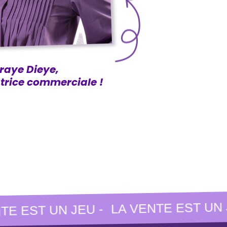
raye Dieye,
trice commerciale !
LA VENTE EST UN JE
 EST UN JEU -