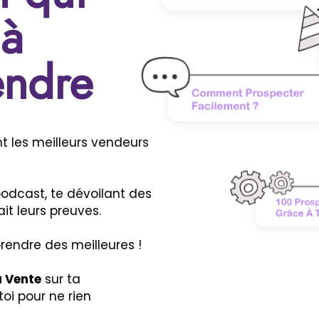
 à
endre
les meilleurs vendeurs
podcast, te dévoilant des
it leurs preuves.
rendre des meilleures !
a Vente
sur ta
oi pour ne rien