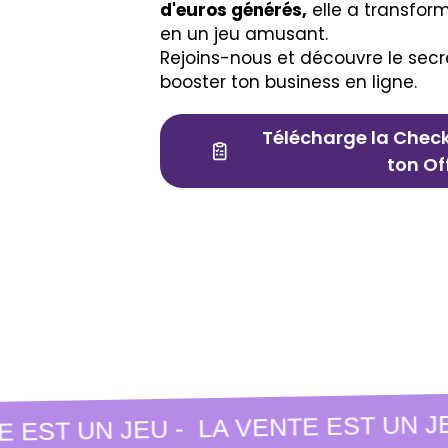
d'euros générés,
elle a transfor
en un jeu amusant.
Rejoins-nous et découvre le secr
booster ton business en ligne.
Télécharge la Checkl
ton Of
LA VENTE EST UN JEU
EST UN JEU -