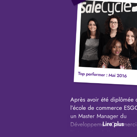
Après avoir été diplômée 
l’école de commerce ESGC
un Master Manager du
Développement Commercia
l’international. J’entame m