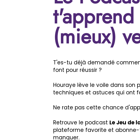
t'apprend
(mieux) v
T'es-tu déjà demandé comment 
font pour réussir ?
Houraye lève le voile dans son 
techniques et astuces qui ont fa
Ne rate pas cette chance d'app
Retrouve le podcast
Le Jeu de l
plateforme favorite et abonne-t
manquer.