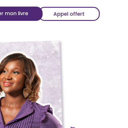
r mon livre
Appel offert