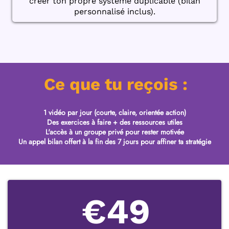
créer ton propre système duplicable (bilan
personnalisé inclus).
Ce que tu reçois :
1 vidéo par jour
(courte, claire, orientée action)
Des
exercices à faire + des ressources utiles
L'accès à un groupe privé pour rester motivée
Un appel bilan offert
à la fin des 7 jours pour affiner ta stratégie
€49