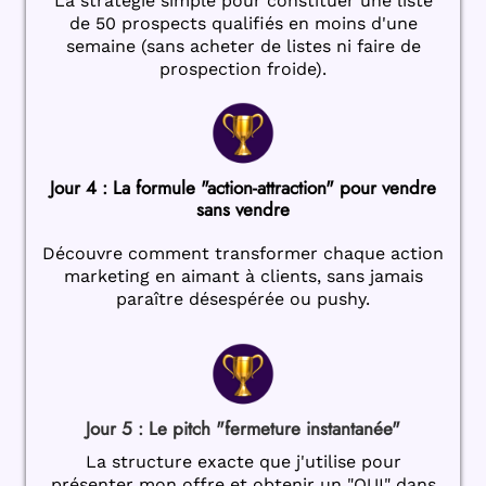
La stratégie simple pour constituer une liste
de 50 prospects qualifiés en moins d'une
semaine (sans acheter de listes ni faire de
prospection froide).
Jour 4 : La formule "action-attraction" pour vendre
sans vendre
Découvre comment transformer chaque action
marketing en aimant à clients, sans jamais
paraître désespérée ou pushy.
Jour 5 : Le pitch "fermeture instantanée"
La structure exacte que j'utilise pour
présenter mon offre et obtenir un "OUI" dans