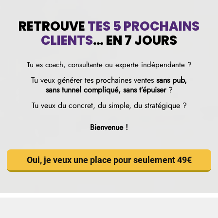
RETROUVE
TES 5 PROCHAINS
CLIENTS
… EN 7 JOURS
Tu es coach, consultante ou experte indépendante ?
Tu veux générer tes prochaines ventes
sans pub,
sans tunnel compliqué, sans t’épuiser
?
Tu veux du concret, du simple, du stratégique ?
Bienvenue !
Oui, je veux une place pour seulement 49€