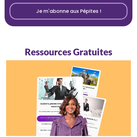
Je m'abonne aux Pépites !
Ressources Gratuites