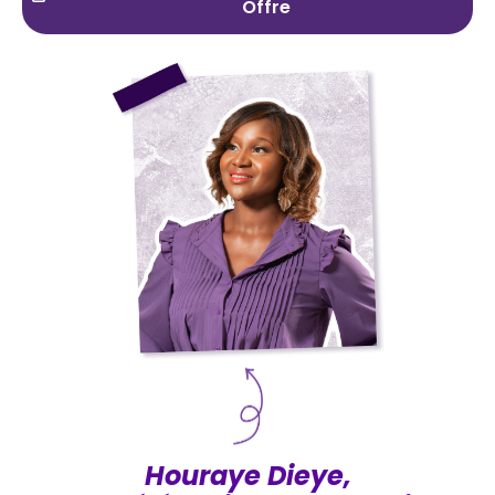
Offre
Houraye Dieye,