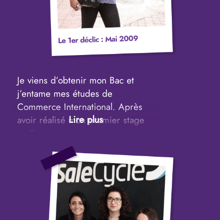
Je viens d’obtenir mon Bac et
j’entame mes études de
Commerce International. Après
avoir réalisé mon premier stage
en Entreprise en tant que
Commerciale B2B.
Je touche mes premières
commissions suite à des contrats
que j’ai signé, je comprends que
développer ma capacité à vendre