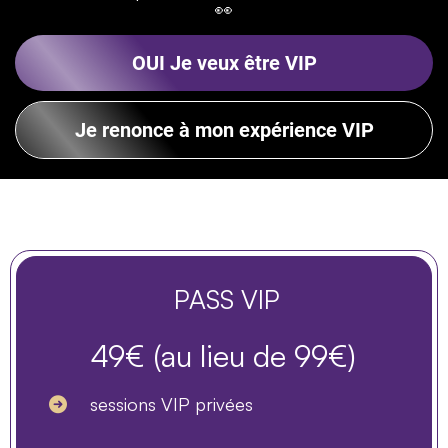
👀
OUI Je veux être VIP
Je renonce à mon expérience VIP
Ton investissement ?
PASS VIP
49€ (au lieu de 99€)
sessions VIP privées