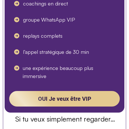
coachings en direct
groupe WhatsApp VIP
replays complets
l’appel stratégique de 30 min
une expérience beaucoup plus
immersive
OUI Je veux être VIP
Si tu veux simplement regarder…