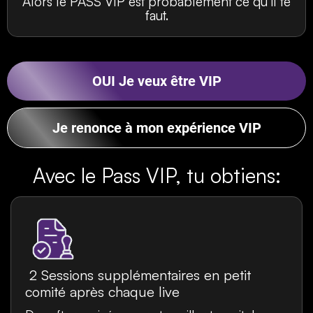
Alors le PASS VIP est probablement ce qu’il te
faut.
OUI Je veux être VIP
Je renonce à mon expérience VIP
Avec le Pass VIP, tu obtiens:
2 Sessions supplémentaires en petit
comité après chaque live