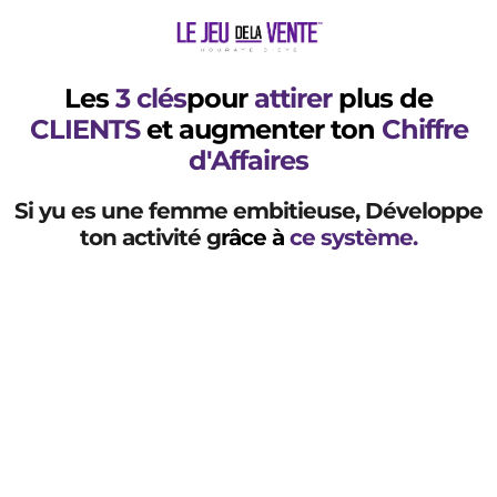
Les
3 clés
pour
attirer
plus de
CLIENTS
et augmenter ton
Chiffre
d'Affaires
Si yu es une femme embitieuse, Développe
ton activité g
râce à
ce système
.