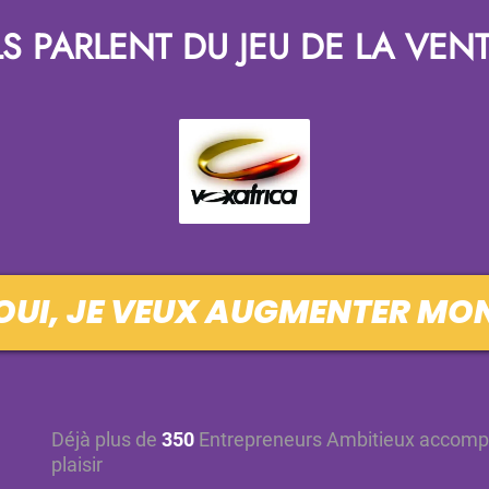
LS PARLENT DU JEU DE LA VEN
OUI, JE VEUX AUGMENTER MO
Déjà plus de
350
Entrepreneurs Ambitieux accompag
plaisir