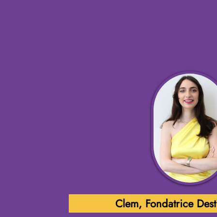
Clem, Fondatrice Dest