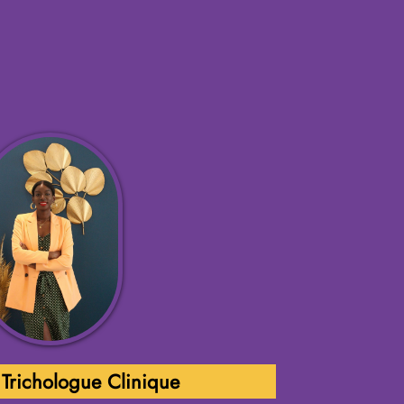
 Trichologue Clinique