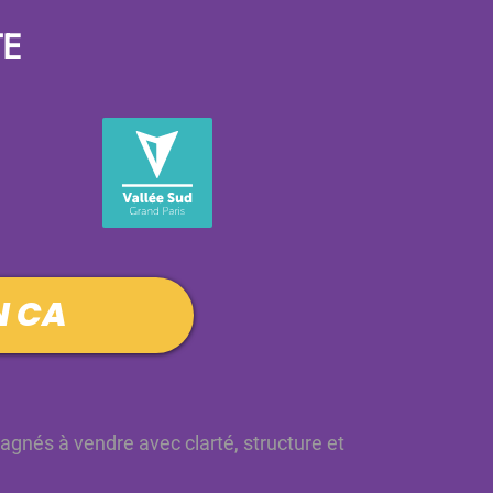
TE
N CA
nés à vendre avec clarté, structure et