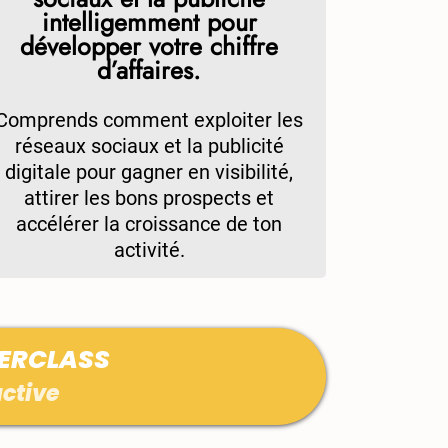
intelligemment pour
développer votre chiffre
d’affaires.
Comprends comment exploiter les
réseaux sociaux et la publicité
digitale pour gagner en visibilité,
attirer les bons prospects et
accélérer la croissance de ton
activité.
TERCLASS
active