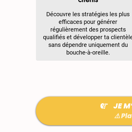
Découvre les stratégies les plus
efficaces pour générer
régulièrement des prospects
qualifiés et développer ta clientèl
sans dépendre uniquement du
bouche-à-oreille.
JE M
⚠️ Pl