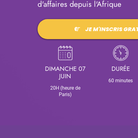
d'affaires depuis l'Afrique
JE M'INSCRIS GR
DIMANCHE 07
DURÉE
JUIN
60 minutes
20H (heure de
Paris)