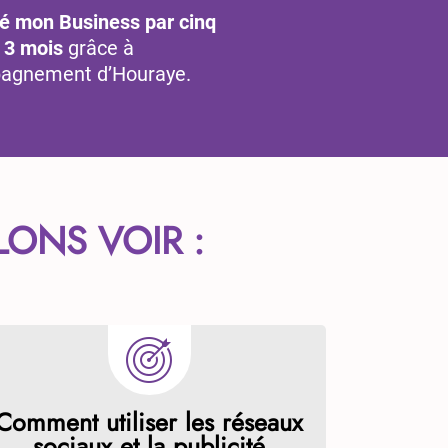
lié mon Business par cinq
 3 mois
grâce à
pagnement d’Houraye.
ONS VOIR :
Comment utiliser les réseaux
sociaux et la publicité