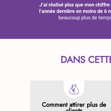
J’ai réalisé plus que mon chiffre
l’année dernière en moins de 6 
beaucoup plus de temps
DANS CETT
Comment attirer plus de
clients