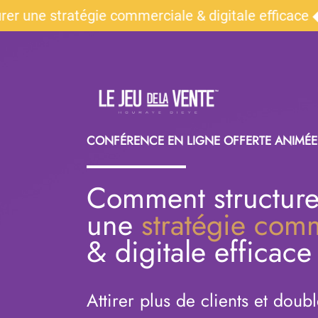
e stratégie commerciale & digitale efficace ◆ Atti
CONFÉRENCE EN LIGNE OFFERTE ANIMÉE
Comment structure
une
stratégie com
& digitale efficace
Attirer plus de clients et doubl