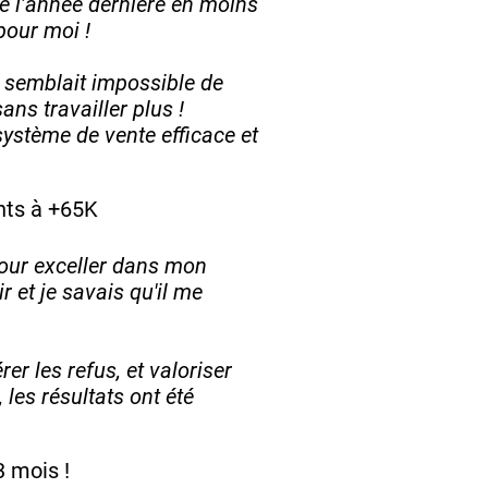
de l’année dernière en moins
pour moi !
 semblait impossible de
ans travailler plus !
système de vente efficace et
nts à +65K
pour exceller dans mon
 et je savais qu'il me
rer les refus, et valoriser
 les résultats ont été
3 mois !