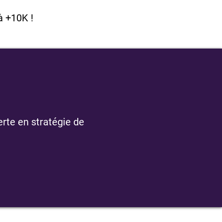
à +10K !
rte en stratégie de