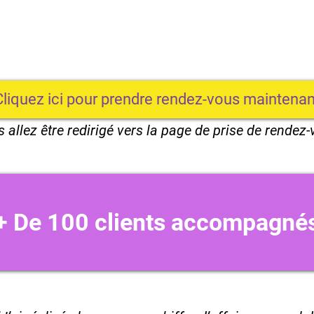
Cliquez ici pour prendre rendez-vous maintenan
 allez être redirigé vers la page de prise de rendez
+ De 100 clients accompagné