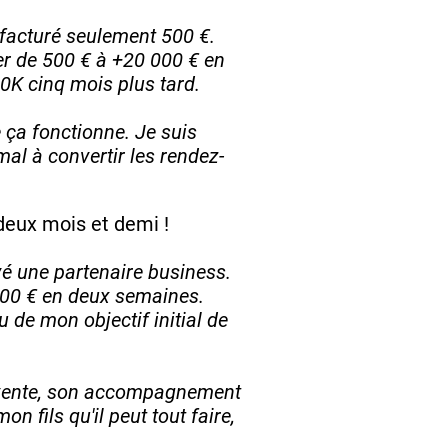
s facturé seulement 500 €.
r de 500 € à +20 000 € en
0K cinq mois plus tard.
e ça fonctionne. Je suis
mal à convertir les rendez-
deux mois et demi !
é une partenaire business.
5000 € en deux semaines.
u de mon objectif initial de
la vente, son accompagnement
 fils qu'il peut tout faire,