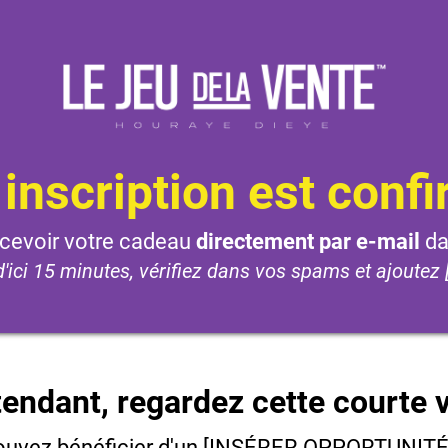
 inscription est confi
ecevoir votre cadeau
directement par e-mail
da
d'ici 15 minutes, vérifiez dans vos spams et ajoutez 
tendant, regardez cette courte v
ouvez bénéficier d'un [INSÉRER OPPORTUNITÉ 