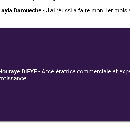
Layla Daroueche
- J'ai réussi à faire mon 1er mois 
Houraye DIEYE
- Accélératrice commerciale et expe
croissance