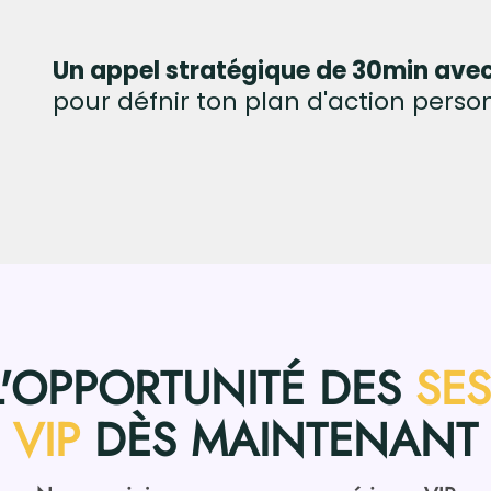
Un appel stratégique de 30min ave
pour défnir ton plan d'action person
 L'OPPORTUNITÉ DES
SE
VIP
DÈS MAINTENANT