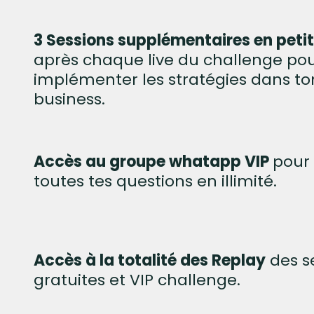
3 Sessions supplémentaires en pet
après chaque live du challenge po
implémenter les stratégies dans to
business.
Accès au groupe whatapp VIP
pour
toutes tes questions en illimité.
Accès à la totalité des Replay
des s
gratuites et VIP challenge.