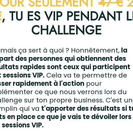
POUR SEULEMENT
47 €
2
€
, TU ES VIP PENDANT L
CHALLENGE
 mais ça sert à quoi ? Honnêtement,
la
part des personnes qui obtiennent des
ultats rapides sont ceux qui participent
 sessions VIP.
Cela va te permettre de
ser rapidement à l'action
pour
lémenter ce que nous verrons lors du
llenge sur ton propre business. C'est un
mplin qui va
t'apporter des résultats si t
s en place ce que je vais te dévoiler lors
 sessions VIP.