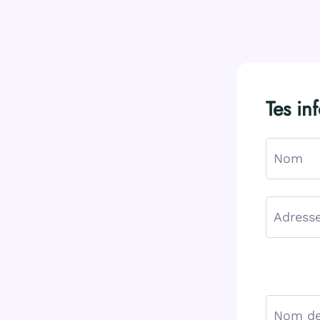
Tes in