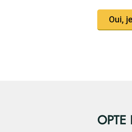
Oui, 
OPTE