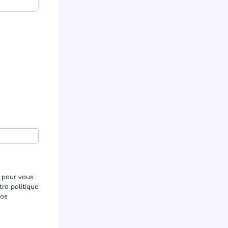
 pour vous
tre politique
nos