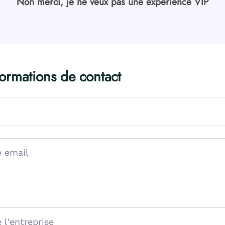
Non merci, je ne veux pas une expérience VIP
formations de contact