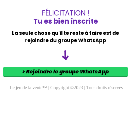
FÉLICITATION !
Tu es bien inscrite
La seule chose qu'il te reste à faire est de
rejoindre du groupe WhatsApp
> Rejoindre le groupe WhatsApp
Le jeu de la vente™ | Copyright ©2023 | Tous droits réservés