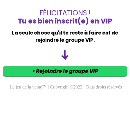
FÉLICITATIONS !
Tu es bien inscrit(e) en VIP
La seule chose qu'il te reste à faire est de
rejoindre le groupe VIP.
> Rejoindre le groupe VIP
Le jeu de la vente™ | Copyright ©2023 | Tous droits réservés