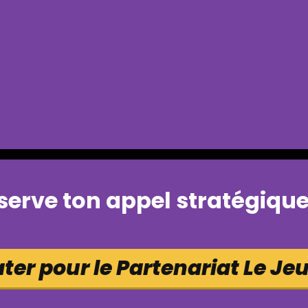
serve ton appel stratégique 
er pour le Partenariat Le Jeu