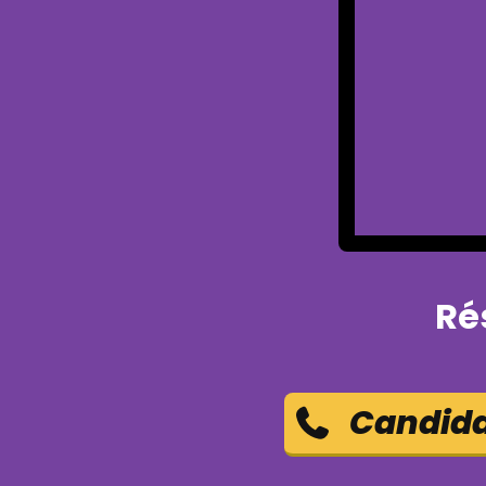
Ré
Candidat