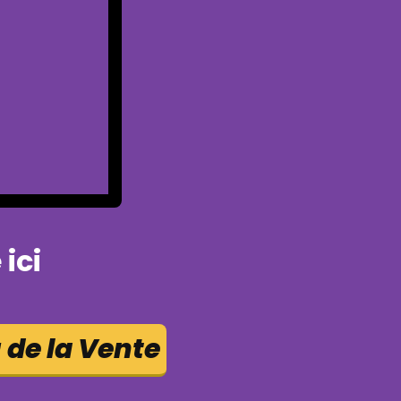
ici
 de la Vente