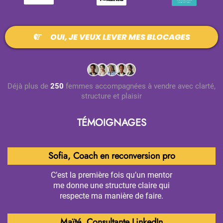
OUI, JE VEUX LEVER MES BLOCAGES
Déjà plus de
250
femmes accompagnées à vendre avec clarté,
structure et plaisir
TÉMOIGNAGES
Sofia, Coach en reconversion pro
C’est la première fois qu’un mentor
me donne une structure claire qui
respecte ma manière de faire.
Maïté, Consultante LinkedIn