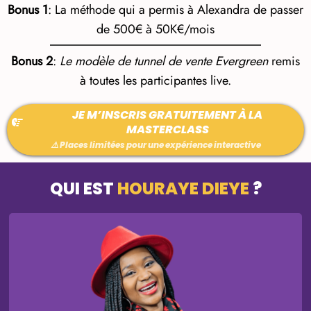
Bonus 1
: La méthode qui a permis à Alexandra de passer
de 500€ à 50K€/mois
Bonus 2
:
Le modèle de tunnel de vente Evergreen
remis
à toutes les participantes live.
JE M’INSCRIS GRATUITEMENT À LA
MASTERCLASS
⚠️ Places limitées pour une expérience interactive
QUI EST
HOURAYE DIEYE
?