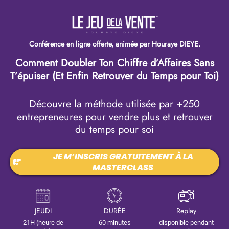
Conférence en ligne offerte, animée par Houraye DIEYE.
Comment Doubler Ton Chiffre d’Affaires Sans
T’épuiser (Et Enfin Retrouver du Temps pour Toi)
Découvre la méthode utilisée par +250
entrepreneures pour vendre plus et retrouver
du temps pour soi
JE M’INSCRIS GRATUITEMENT À LA
MASTERCLASS
JEUDI
DURÉE
Replay
21H (heure de
60 minutes
disponible pendant