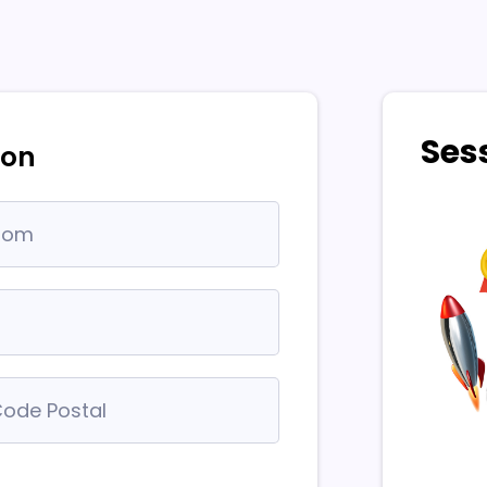
Ses
ion